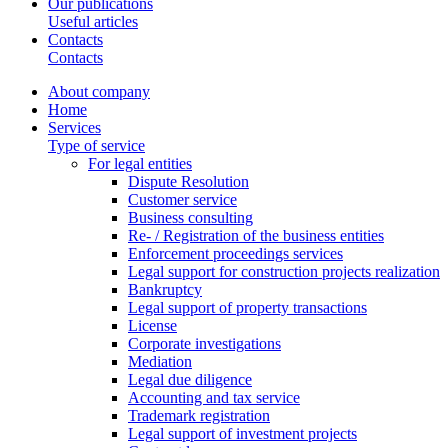
Our publications
Useful articles
Contacts
Contacts
About company
Home
Services
Type of service
For legal entities
Dispute Resolution
Customer service
Business consulting
Re- / Registration of the business entities
Enforcement proceedings services
Legal support for construction projects realization
Bankruptcy
Legal support of property transactions
License
Corporate investigations
Mediation
Legal due diligence
Accounting and tax service
Trademark registration
Legal support of investment projects