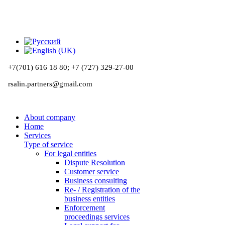
+7(701) 616 18 80;
+7 (727) 329-27-00
rsalin.partners@gmail.com
About company
Home
Services
Type of service
For legal entities
Dispute Resolution
Customer service
Business consulting
Re- / Registration of the
business entities
Enforcement
proceedings services