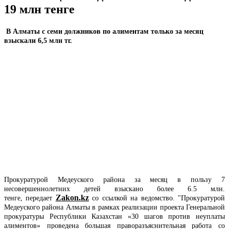
19 млн тенге
В Алматы с семи должников по алиментам только за месяц
взыскали 6,5 млн тг.
Прокуратурой Медеуского района за месяц в пользу 7
несовершеннолетних детей взыскано более 6.5 млн.
Zakon.kz
тенге, передает
со ссылкой на ведомство.
"Прокуратурой
Медеуского района Алматы в рамках реализации проекта Генеральной
прокуратуры Республики Казахстан «30 шагов против неуплаты
алиментов» проведена большая праворазъяснительная работа со