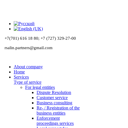
+7(701) 616 18 80;
+7 (727) 329-27-00
rsalin.partners@gmail.com
About company
Home
Services
Type of service
For legal entities
Dispute Resolution
Customer service
Business consulting
Re- / Registration of the
business entities
Enforcement
proceedings services