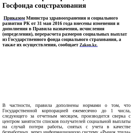
Госфонда соцстрахования
Приказом
Министра здравоохранения и социального
развития РК от 31 мая 2016 года внесены изменения и
дополнения в Правила назначения, исчисления
(определения), перерасчета размеров социальных выплат
из Государственного фонда социального страхования, а
также их осуществления, сообщает
Zakon.kz.
В частности, правила дополнены нормами о том, что
Государственной корпорацией ежемесячно до 1 числа,
следующего за отчетным месяцем, производится сверка с
центром занятости списков получателей социальной выплаты
на случай потери работы, снятых с учета в качестве
безработных, через информационную систему «Рынок труда»