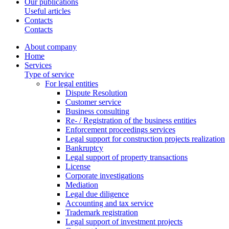
Our publications
Useful articles
Contacts
Contacts
About company
Home
Services
Type of service
For legal entities
Dispute Resolution
Customer service
Business consulting
Re- / Registration of the business entities
Enforcement proceedings services
Legal support for construction projects realization
Bankruptcy
Legal support of property transactions
License
Corporate investigations
Mediation
Legal due diligence
Accounting and tax service
Trademark registration
Legal support of investment projects