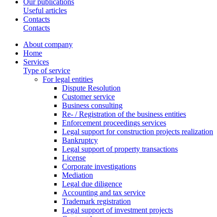
Our publications
Useful articles
Contacts
Contacts
About company
Home
Services
Type of service
For legal entities
Dispute Resolution
Customer service
Business consulting
Re- / Registration of the business entities
Enforcement proceedings services
Legal support for construction projects realization
Bankruptcy
Legal support of property transactions
License
Corporate investigations
Mediation
Legal due diligence
Accounting and tax service
Trademark registration
Legal support of investment projects