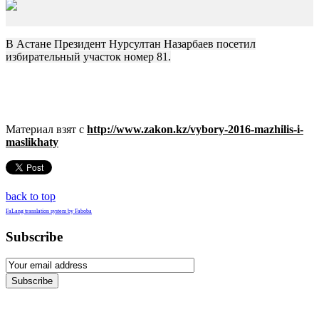
В Астане Президент Нурсултан Назарбаев посетил
избирательный участок номер 81.
Материал взят с
http://www.zakon.kz/vybory-2016-mazhilis-i-
maslikhaty
back to top
FaLang translation system by Faboba
Subscribe
Subscribe