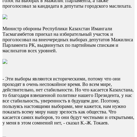
голос на выборах в Мажилис Парламента, а также
проголосовал за кандидата в депутаты городского маслихата.
Министр обороны Республики Казахстан Имангали
Тасмагамбетов приехал на избирательный участок и
проголосовал на внеочередных выборах депутатов Мажилиса
Парламента РК, выдвинутых по партийным спискам и
маслихатов всех уровней.
- Эти выборы являются историческими, потому что они
проходят в очень неспокойное время. Во всем мире,
действительно, нет стабильности. Но что касается Казахстана,
то благодаря взвешенной политике нашего Президента, у нас
все стабильность, уверенность в будущем дне. Поэтому,
пользуясь настоящими выборами, мне кажется, нам нужно
показать всему миру нашу зрелость как общества. Что
касается самих выборов, то они будут честными и открытыми,
у меня в этом сомнений нет, - сказал К.-Ж. Токаев.