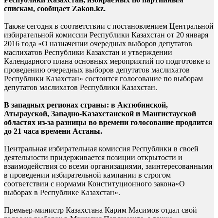
спискам, сообщает
Zakon.kz
.
Также сегодня в соответствии с постановлением Центральной
избирательной комиссии Республики Казахстан от 20 января
2016 года «О назначении очередных выборов депутатов
маслихатов Республики Казахстан и утверждении
Календарного плана основных мероприятий по подготовке и
проведению очередных выборов депутатов маслихатов
Республики Казахстан» состоится голосование по выборам
депутатов маслихатов Республики Казахстан.
В западных регионах страны: в Актюбинской,
Атырауской, Западно-Казахстанской и Мангистауской
областях из-за разницы во времени голосование продлится
до 21 часа времени Астаны.
Центральная избирательная комиссия Республики в своей
деятельности придерживается позиции открытости и
взаимодействия со всеми организациями, заинтересованными
в проведении избирательной кампании в строгом
соответствии с нормами
Конституционного закона
«О
выборах в Республике Казахстан».
Премьер-министр Казахстана Карим Масимов отдал свой