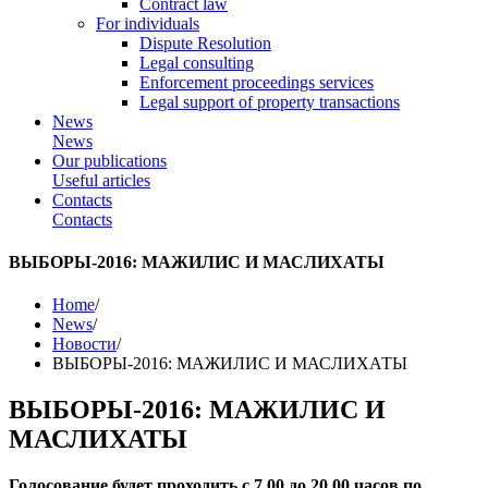
Contract law
For individuals
Dispute Resolution
Legal consulting
Enforcement proceedings services
Legal support of property transactions
News
News
Our publications
Useful articles
Contacts
Contacts
ВЫБОРЫ-2016: МАЖИЛИС И МАСЛИХАТЫ
Home
/
News
/
Новости
/
ВЫБОРЫ-2016: МАЖИЛИС И МАСЛИХАТЫ
ВЫБОРЫ-2016: МАЖИЛИС И
МАСЛИХАТЫ
Голосование будет проходить с 7.00 до 20.00 часов по