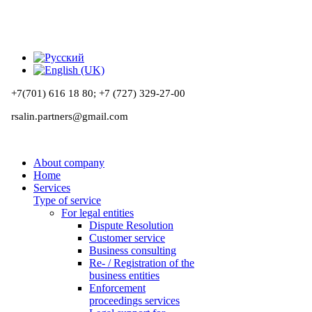
+7(701) 616 18 80;
+7 (727) 329-27-00
rsalin.partners@gmail.com
About company
Home
Services
Type of service
For legal entities
Dispute Resolution
Customer service
Business consulting
Re- / Registration of the
business entities
Enforcement
proceedings services