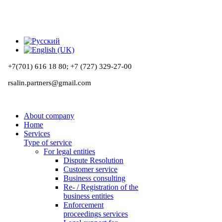
+7(701) 616 18 80;
+7 (727) 329-27-00
rsalin.partners@gmail.com
About company
Home
Services
Type of service
For legal entities
Dispute Resolution
Customer service
Business consulting
Re- / Registration of the
business entities
Enforcement
proceedings services