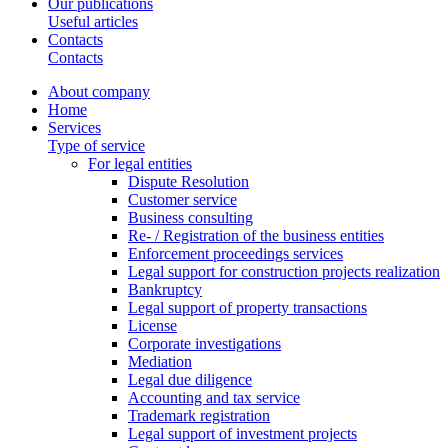
Our publications
Useful articles
Contacts
Contacts
About company
Home
Services
Type of service
For legal entities
Dispute Resolution
Customer service
Business consulting
Re- / Registration of the business entities
Enforcement proceedings services
Legal support for construction projects realization
Bankruptcy
Legal support of property transactions
License
Corporate investigations
Mediation
Legal due diligence
Accounting and tax service
Trademark registration
Legal support of investment projects