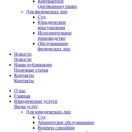
Контрактное
(договорное) право
Для физических лиц
Суд
Юридические
консультации
Исполнительное
производство
Обслуживание
физических лиц
Новости
Новости
Наши публикации
Полезные статьи
Контакты
Контакты
О нас
Главная
Юридические услуги
Виды услуг
Для юридических лиц
Суд
Абонентское обслуживание
Business consulting