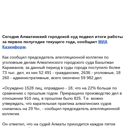
Сегодня Алматинский городской суд подвел итоги работы
за первое полугодие текущего года, сообщает
МИА
Казинформ
.
Как сообщил председатель апелляционной коллегии по
уголовным делам Алматинского городского суда Бахытжан
Караманов, за данный период в суды города поступило более
73 тыс. дел, из них 52 491 - гражданские, 2636 - уголовные, 18
260 - административные, всего окончено 59 982 дел.
«Осуждено 1528 лиц, оправдано - 18, что на 22% больше по
сравнению с прошлым годом. Прекращено производство дел в
отношении 910 лиц, в прошлом было 825. Т.е. можно
утверждать, что карательная практика алматинских судов
снизилась на 29 %», - сообщил председатель апелляционной
коллегии.
Он отметил, что на судей Алматы приходится каждое пятое