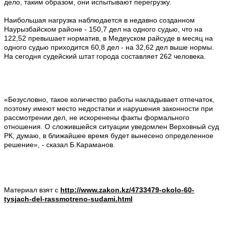
дело, таким образом, они испытывают перегрузку.
Наибольшая нагрузка наблюдается в недавно созданном
Наурызбайском районе - 150,7 дел на одного судью, что на
122,52 превышает норматив, в Медеуском райсуде в месяц на
одного судью приходится 60,8 дел - на 32,62 дел выше нормы.
На сегодня судейский штат города составляет 262 человека.
«Безусловно, такое количество работы накладывает отпечаток,
поэтому имеют место недостатки и нарушения законности при
рассмотрении дел, не искоренены факты формального
отношения. О сложившейся ситуации уведомлен Верховный суд
РК, думаю, в ближайшее время будет вынесено определенное
решение», - сказал Б.Караманов.
Материал взят с
http://www.zakon.kz/4733479-okolo-60-
tysjach-del-rassmotreno-sudami.html