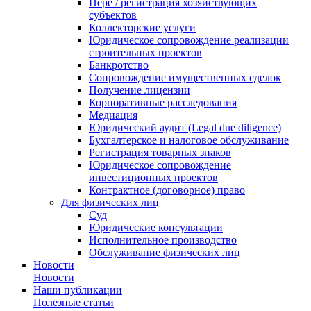
Пере / регистрация хозяйствующих
субъектов
Коллекторские услуги
Юридическое сопровождение реализации
строительных проектов
Банкротство
Сопровождение имущественных сделок
Получение лицензии
Корпоративные расследования
Медиация
Юридический аудит (Legal due diligence)
Бухгалтерское и налоговое обслуживание
Регистрация товарных знаков
Юридическое сопровождение
инвестиционных проектов
Контрактное (договорное) право
Для физических лиц
Суд
Юридические консультации
Исполнительное производство
Обслуживание физических лиц
Новости
Новости
Наши публикации
Полезные статьи