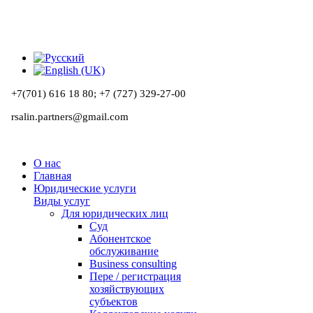
+7(701) 616 18 80;
+7 (727) 329-27-00
rsalin.partners@gmail.com
О нас
Главная
Юридические услуги
Виды услуг
Для юридических лиц
Суд
Абонентское
обслуживание
Business consulting
Пере / регистрация
хозяйствующих
субъектов