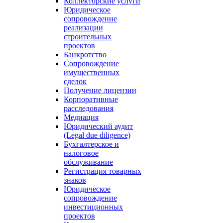
Коллекторские услуги
Юридическое
сопровождение
реализации
строительных
проектов
Банкротство
Сопровождение
имущественных
сделок
Получение лицензии
Корпоративные
расследования
Медиация
Юридический аудит
(Legal due diligence)
Бухгалтерское и
налоговое
обслуживание
Регистрация товарных
знаков
Юридическое
сопровождение
инвестиционных
проектов