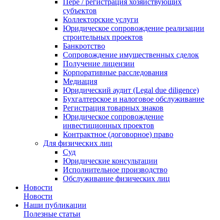
Пере / регистрация хозяйствующих
субъектов
Коллекторские услуги
Юридическое сопровождение реализации
строительных проектов
Банкротство
Сопровождение имущественных сделок
Получение лицензии
Корпоративные расследования
Медиация
Юридический аудит (Legal due diligence)
Бухгалтерское и налоговое обслуживание
Регистрация товарных знаков
Юридическое сопровождение
инвестиционных проектов
Контрактное (договорное) право
Для физических лиц
Суд
Юридические консультации
Исполнительное производство
Обслуживание физических лиц
Новости
Новости
Наши публикации
Полезные статьи