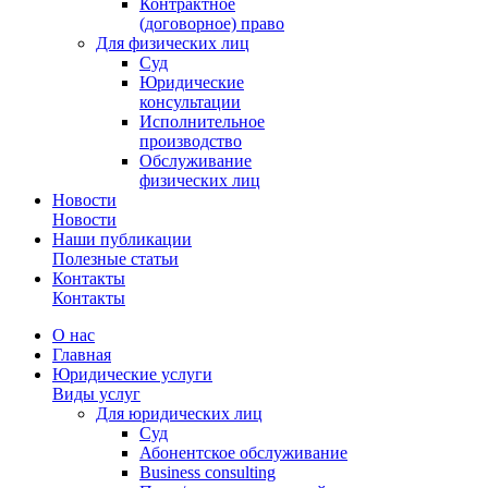
Контрактное
(договорное) право
Для физических лиц
Суд
Юридические
консультации
Исполнительное
производство
Обслуживание
физических лиц
Новости
Новости
Наши публикации
Полезные статьи
Контакты
Контакты
О нас
Главная
Юридические услуги
Виды услуг
Для юридических лиц
Суд
Абонентское обслуживание
Business consulting