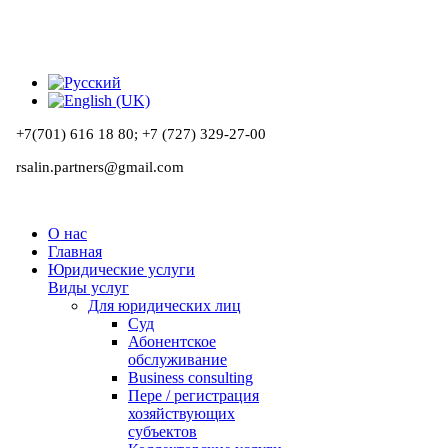
+7(701) 616 18 80;
+7 (727) 329-27-00
rsalin.partners@gmail.com
О нас
Главная
Юридические услуги
Виды услуг
Для юридических лиц
Суд
Абонентское
обслуживание
Business consulting
Пере / регистрация
хозяйствующих
субъектов