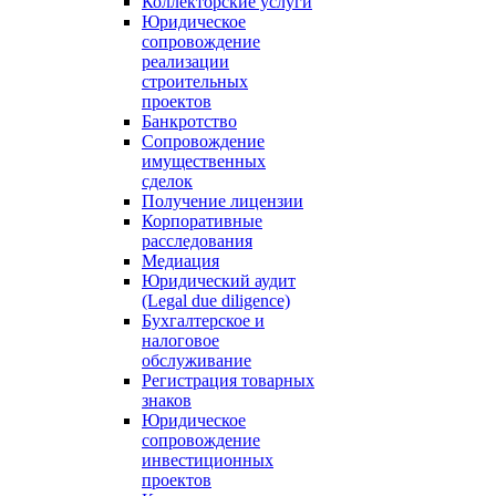
Коллекторские услуги
Юридическое
сопровождение
реализации
строительных
проектов
Банкротство
Сопровождение
имущественных
сделок
Получение лицензии
Корпоративные
расследования
Медиация
Юридический аудит
(Legal due diligence)
Бухгалтерское и
налоговое
обслуживание
Регистрация товарных
знаков
Юридическое
сопровождение
инвестиционных
проектов