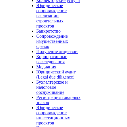
Коллекторские услуги
Юридическое
сопровождение
реализации
строительных
проектов
Банкротство
Сопровождение
имущественных
сделок
Получение лицензии
Корпоративные
расследования
Медиация
Юридический аудит
(Legal due diligence)
Бухгалтерское и
налоговое
обслуживание
Регистрация товарных
знаков
Юридическое
сопровождение
инвестиционных
проектов