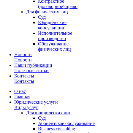
Контрактное
(договорное) право
Для физических лиц
Суд
Юридические
консультации
Исполнительное
производство
Обслуживание
физических лиц
Новости
Новости
Наши публикации
Полезные статьи
Контакты
Контакты
О нас
Главная
Юридические услуги
Виды услуг
Для юридических лиц
Суд
Абонентское обслуживание
Business consulting