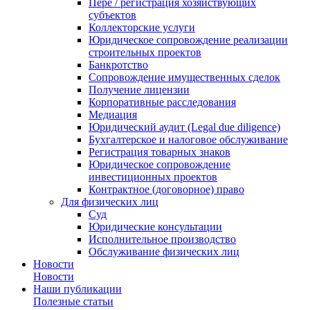
Пере / регистрация хозяйствующих
субъектов
Коллекторские услуги
Юридическое сопровождение реализации
строительных проектов
Банкротство
Сопровождение имущественных сделок
Получение лицензии
Корпоративные расследования
Медиация
Юридический аудит (Legal due diligence)
Бухгалтерское и налоговое обслуживание
Регистрация товарных знаков
Юридическое сопровождение
инвестиционных проектов
Контрактное (договорное) право
Для физических лиц
Суд
Юридические консультации
Исполнительное производство
Обслуживание физических лиц
Новости
Новости
Наши публикации
Полезные статьи