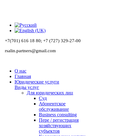
+7(701) 616 18 80;
+7 (727) 329-27-00
rsalin.partners@gmail.com
О нас
Главная
Юридические услуги
Виды услуг
Для юридических лиц
Суд
Абонентское
обслуживание
Business consulting
Пере / регистрация
хозяйствующих
субъектов