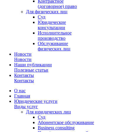
Контрактное
(договорное) право
Для физических лиц
Суд
Юридические
консультации
Исполнительное
производство
Обслуживание
физических лиц
Новости
Новости
Наши публикации
Полезные статьи
Контакты
Контакты
О нас
Главная
Юридические услуги
Виды услуг
Для юридических лиц
Суд
Абонентское обслуживание
Business consulting