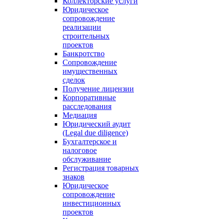
Коллекторские услуги
Юридическое
сопровождение
реализации
строительных
проектов
Банкротство
Сопровождение
имущественных
сделок
Получение лицензии
Корпоративные
расследования
Медиация
Юридический аудит
(Legal due diligence)
Бухгалтерское и
налоговое
обслуживание
Регистрация товарных
знаков
Юридическое
сопровождение
инвестиционных
проектов