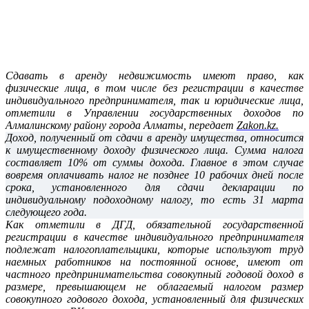
Сдавать в аренду недвижимость имеют право, как
физические лица, в том числе без регистрации в качестве
индивидуального предпринимателя, так и юридические лица,
отметили в Управлении государственных доходов по
Алмалинскому району города Алматы, передает
Zakon.kz.
Доход, полученный от сдачи в аренду имущества, относится
к имущественному доходу физического лица. Сумма налога
составляет 10% от суммы дохода. Главное в этом случае
вовремя оплачивать налог не позднее 10 рабочих дней после
срока, установленного для сдачи декларации по
индивидуальному подоходному налогу, то есть 31 марта
следующего года.
Как отметили в ДГД, обязательной государственной
регистрации в качестве индивидуального предпринимателя
подлежат налогоплательщики, которые используют труд
наемных работников на постоянной основе, имеют от
частного предпринимательства совокупный годовой доход в
размере, превышающем не облагаемый налогом размер
совокупного годового дохода, установленный для физических