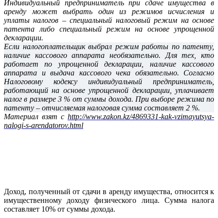
Индивидуальный предприниматель при сдаче имущества в
аренду может выбрать один из режимов исчисления и
уплаты налогов – специальный налоговый режим на основе
патента либо специальный режим на основе упрощенной
декларации.
Если налогоплательщик выбрал режим работы по патенту,
наличие кассового аппарата необязательно. Для тех, кто
работает по упрощенной декларации, наличие кассового
аппарата и выдача кассового чека обязательно. Согласно
Налоговому кодексу индивидуальный предприниматель,
работающий на основе упрощенной декларации, уплачивает
налог в размере 3 % от суммы дохода. При выборе режима по
патенту – отчисляемая налоговая сумма составляет 2 %.
Материал взят с
http://www.zakon.kz/4869331-kak-vzimayutsya-
nalogi-s-arendatorov.html
Доход, полученный от сдачи в аренду имущества, относится к
имущественному доходу физического лица. Сумма налога
составляет 10% от суммы дохода.