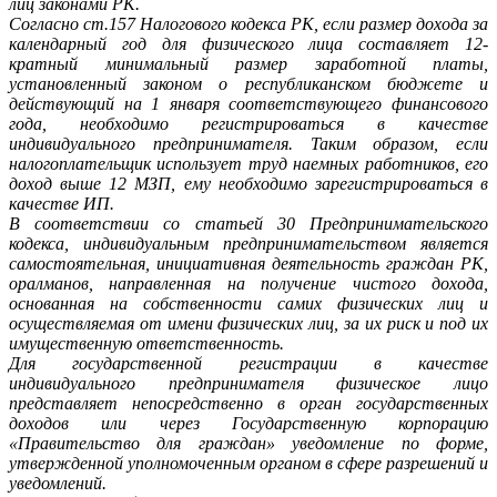
лиц законами РК.
Согласно ст.157 Налогового кодекса РК, если размер дохода за
календарный год для физического лица составляет 12-
кратный минимальный размер заработной платы,
установленный законом о республиканском бюджете и
действующий на 1 января соответствующего финансового
года, необходимо регистрироваться в качестве
индивидуального предпринимателя. Таким образом, если
налогоплательщик использует труд наемных работников, его
доход выше 12 МЗП, ему необходимо зарегистрироваться в
качестве ИП.
В соответствии со статьей 30 Предпринимательского
кодекса, индивидуальным предпринимательством является
самостоятельная, инициативная деятельность граждан РК,
оралманов, направленная на получение чистого дохода,
основанная на собственности самих физических лиц и
осуществляемая от имени физических лиц, за их риск и под их
имущественную ответственность.
Для государственной регистрации в качестве
индивидуального предпринимателя физическое лицо
представляет непосредственно в орган государственных
доходов или через Государственную корпорацию
«Правительство для граждан» уведомление по форме,
утвержденной уполномоченным органом в сфере разрешений и
уведомлений.