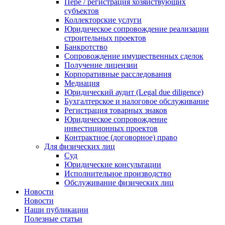
Пере / регистрация хозяйствующих
субъектов
Коллекторские услуги
Юридическое сопровождение реализации
строительных проектов
Банкротство
Сопровождение имущественных сделок
Получение лицензии
Корпоративные расследования
Медиация
Юридический аудит (Legal due diligence)
Бухгалтерское и налоговое обслуживание
Регистрация товарных знаков
Юридическое сопровождение
инвестиционных проектов
Контрактное (договорное) право
Для физических лиц
Суд
Юридические консультации
Исполнительное производство
Обслуживание физических лиц
Новости
Новости
Наши публикации
Полезные статьи