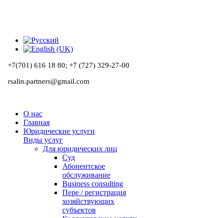
+7(701) 616 18 80;
+7 (727) 329-27-00
rsalin.partners@gmail.com
О нас
Главная
Юридические услуги
Виды услуг
Для юридических лиц
Суд
Абонентское
обслуживание
Business consulting
Пере / регистрация
хозяйствующих
субъектов